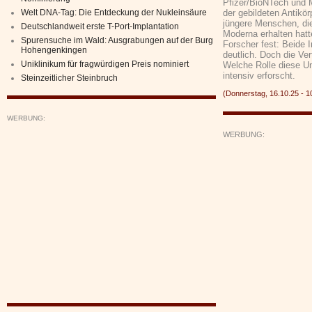
Pfizer/BioNTech und 
Welt DNA-Tag: Die Entdeckung der Nukleinsäure
der gebildeten Antikö
jüngere Menschen, die
Deutschlandweit erste T-Port-Implantation
Moderna erhalten hatte
Spurensuche im Wald: Ausgrabungen auf der Burg
Forscher fest: Beide 
Hohengenkingen
deutlich. Doch die Ver
Uniklinikum für fragwürdigen Preis nominiert
Welche Rolle diese Un
intensiv erforscht.
Steinzeitlicher Steinbruch
(Donnerstag, 16.10.25 -
WERBUNG:
WERBUNG: