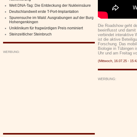
Welt DNA-Tag: Die Entdeckung der Nukleinsäure
Deutschlandweit erste T-Port-Implantation
Spurensuche im Wald: Ausgrabungen auf der Burg
Hohengenkingen
Die Roadshow geht de
Uniklinikum für fragwürdigen Preis nominiert
beeinflusst und damit
Steinzeitlicher Steinbruch
verbindet interaktive
ist die aktive Beteil
Forschung. Das mobil
Biologie in Tübingen 
WERBUNG:
Uhr und am Freitag vo
(Mittwoch, 16.07.25 - 15
WERBUNG: