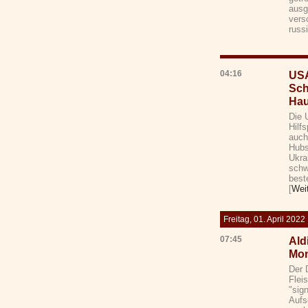
ausg
vers
russ
04:16
USA
Sch
Hau
Die 
Hilf
auch
Hubs
Ukra
schw
best
[
Wei
Freitag, 01. April 2022
07:45
Ald
Mo
Der 
Flei
"sign
Aufs