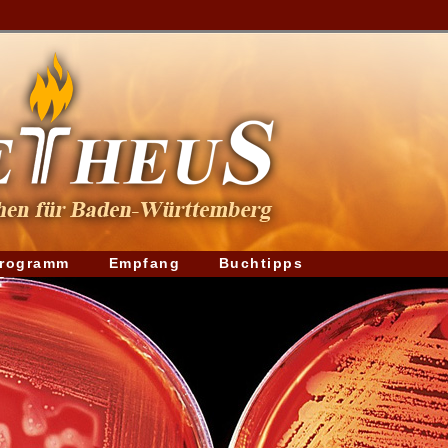
rogramm
Empfang
Buchtipps