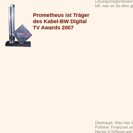
Lösungsmöglichkeiten
toll, was es da alles gi
Prometheus ist Träger
des Kabel-BW Digital
TV Awards 2007
Überhaupt: Was hier i
Politiker. Finanziert 
Hector II-Stiftung u