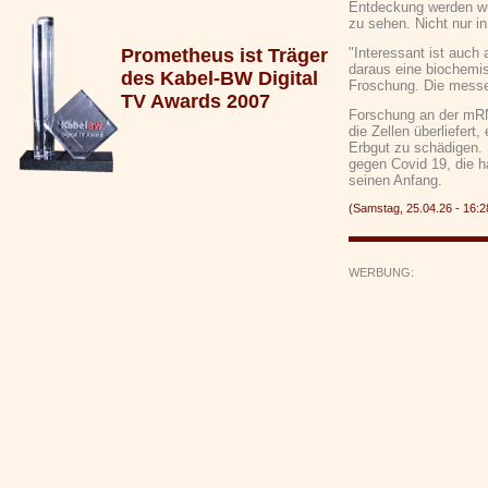
Entdeckung werden wür
zu sehen. Nicht nur in
Prometheus ist Träger
"Interessant ist auch 
daraus eine biochemi
des Kabel-BW Digital
Froschung. Die mess
TV Awards 2007
Forschung an der mRNA
die Zellen überliefert,
Erbgut zu schädigen. S
gegen Covid 19, die h
seinen Anfang.
(Samstag, 25.04.26 - 16
WERBUNG: