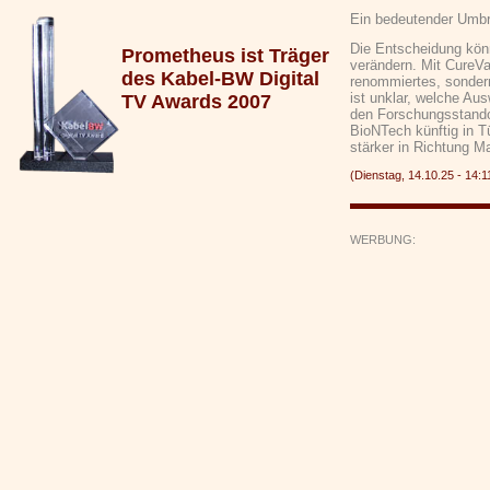
Ein bedeutender Umbr
Die Entscheidung könn
Prometheus ist Träger
verändern. Mit CureVa
des Kabel-BW Digital
renommiertes, sonder
ist unklar, welche Au
TV Awards 2007
den Forschungsstandor
BioNTech künftig in T
stärker in Richtung Mai
(Dienstag, 14.10.25 - 14
WERBUNG: