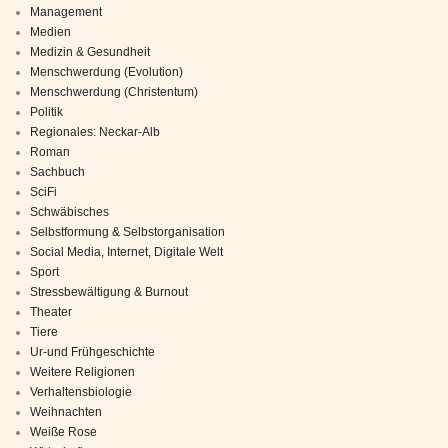
Management
Medien
Medizin & Gesundheit
Menschwerdung (Evolution)
Menschwerdung (Christentum)
Politik
Regionales: Neckar-Alb
Roman
Sachbuch
SciFi
Schwäbisches
Selbstformung & Selbstorganisation
Social Media, Internet, Digitale Welt
Sport
Stressbewältigung & Burnout
Theater
Tiere
Ur-und Frühgeschichte
Weitere Religionen
Verhaltensbiologie
Weihnachten
Weiße Rose