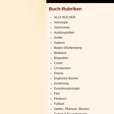
Buch-Rubriken
ALLE BÜCHER
Astrologie
Astronomie
Autobiografien
Antike
Autoren
Baden-Württemberg
Bildband
Biografien
Comic
Christentum
Drama
Englische Bücher
Ernährung
Evolutionsbiologie
Film
Filmbuch
Fußball
Garten, Pflanzen, Blumen
Gehirn & Neurobiologie