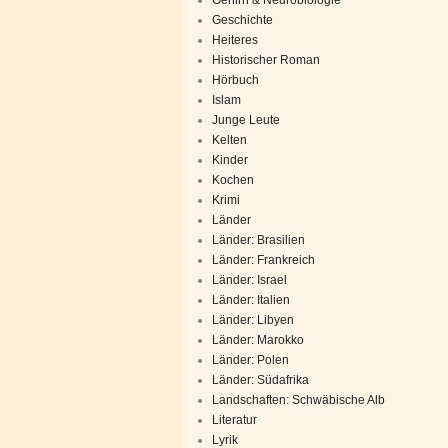
Geschichte
Heiteres
Historischer Roman
Hörbuch
Islam
Junge Leute
Kelten
Kinder
Kochen
Krimi
Länder
Länder: Brasilien
Länder: Frankreich
Länder: Israel
Länder: Italien
Länder: Libyen
Länder: Marokko
Länder: Polen
Länder: Südafrika
Landschaften: Schwäbische Alb
Literatur
Lyrik