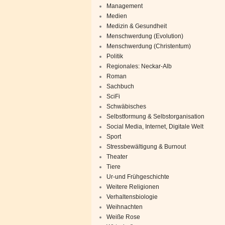
Management
Medien
Medizin & Gesundheit
Menschwerdung (Evolution)
Menschwerdung (Christentum)
Politik
Regionales: Neckar-Alb
Roman
Sachbuch
SciFi
Schwäbisches
Selbstformung & Selbstorganisation
Social Media, Internet, Digitale Welt
Sport
Stressbewältigung & Burnout
Theater
Tiere
Ur-und Frühgeschichte
Weitere Religionen
Verhaltensbiologie
Weihnachten
Weiße Rose