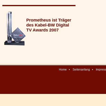
Prometheus ist Träger
des Kabel-BW Digital
TV Awards 2007
Home
•
Seitenanfang
•
Impres