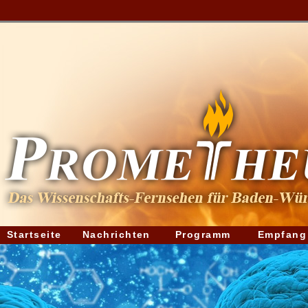
Videos können derzeit nicht anzeigt werden!
Buchtipps können derzeit nicht anzeigt werden!
Nachrichten können derzeit nicht anzeigt werden!
Startseite
Nachrichten
Programm
Empfang